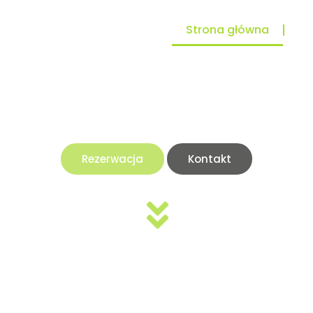
Strona główna
Re
na lotnisko
Bezpiecznie i komfortowo
Rezerwacja
Kontakt