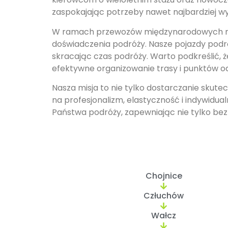
zaspokajając potrzeby nawet najbardziej w
W ramach przewozów międzynarodowych na t
doświadczenia podróży. Nasze pojazdy podr
skracając czas podróży. Warto podkreślić, 
efektywne organizowanie trasy i punktów odbi
Nasza misja to nie tylko dostarczanie skut
na profesjonalizm, elastyczność i indywidu
Państwa podróży, zapewniając nie tylko bez
Chojnice
Człuchów
Wałcz